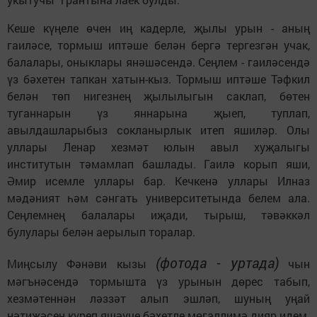
Кеше күңеле өчен иң кадерле, җылы урын - аның
гаиләсе, тормыш иптәше белән бергә тергезгән учак,
балалары, оныклары янәшәсендә. Сеңлем - гаиләсендә
үз бәхетен тапкан хатын-кыз. Тормыш иптәше Тәфкил
белән төп нигезнең җылылыгын саклап, бөтен
туганнарын үз яннарына җыеп, туплап,
авылдашларыбыз сокланырлык итеп яшиләр. Олы
уллары Ленар хезмәт юлын авыл хуҗалыгы
институтын тәмамлап башлады. Гаи­­лә корып яши,
Әмир исемле уллары бар. Кечкенә уллары Илназ
мәдәният һәм сәнгать университетында белем ала.
Сеңлемнең балалары иҗади, тырыш, тәвәккәл
булулары белән аерылып торалар.
(фотода - уртада)
Миңсылу Фәнәви кызы
чын
мәгънәсендә тормышта үз урынын дөрес табып,
хезмәтеннән ләззәт алып эшләп, шуның уңай
нәтиҗәсен күреп яшәүче бәхетле мөгаллимә дияр идем.