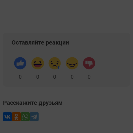
Оставляйте реакции
0
0
0
0
0
Расскажите друзьям