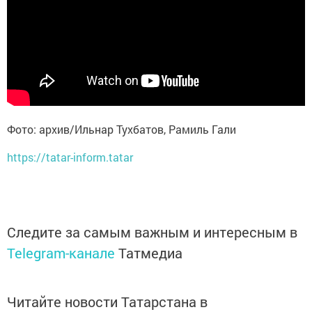
Фото: архив/Ильнар Тухбатов, Рамиль Гали
https://tatar-inform.tatar
Следите за самым важным и интересным в
Telegram-канале
Татмедиа
Читайте новости Татарстана в