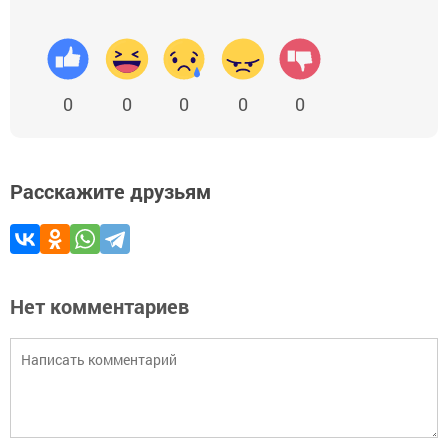
0
0
0
0
0
Расскажите друзьям
Нет комментариев