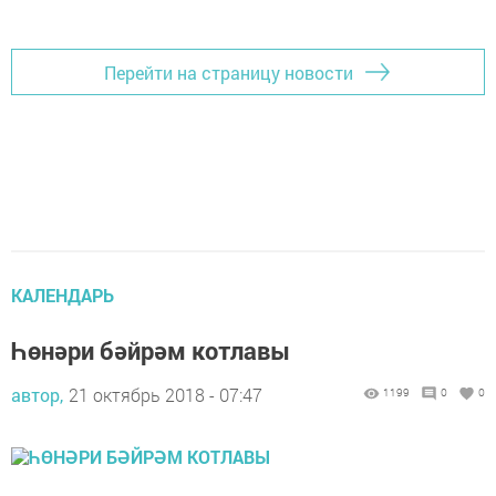
Перейти на страницу новости
КАЛЕНДАРЬ
Һөнәри бәйрәм котлавы
автор,
21 октябрь 2018 - 07:47
1199
0
0