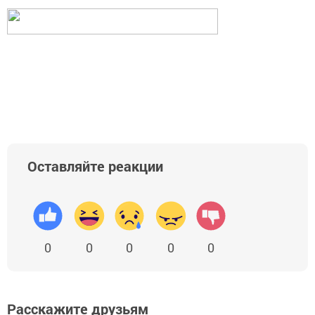
Оставляйте реакции
0
0
0
0
0
Расскажите друзьям