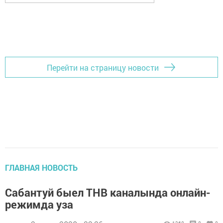
Перейти на страницу новости
ГЛАВНАЯ НОВОСТЬ
Сабантуй быел ТНВ каналында онлайн-
режимда уза