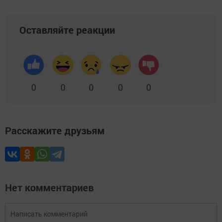
Оставляйте реакции
0
0
0
0
0
Расскажите друзьям
Нет комментариев