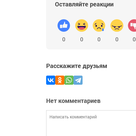
Оставляйте реакции
0
0
0
0
0
Расскажите друзьям
Нет комментариев