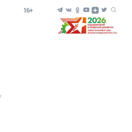
16+
0