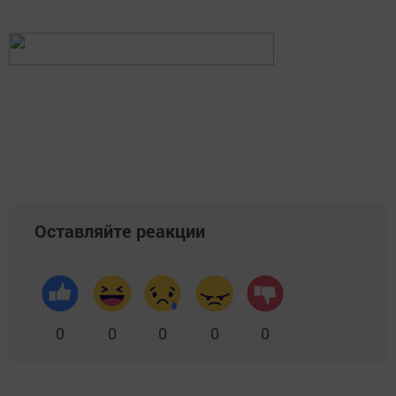
Оставляйте реакции
0
0
0
0
0