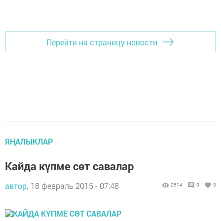
Перейти на страницу новости
ЯҢАЛЫКЛАР
Кайда күпме сөт савалар
автор,
18 февраль 2015 - 07:48
2514
0
0