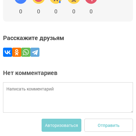
0
0
0
0
0
Расскажите друзьям
Нет комментариев
Отправить
Авторизоваться