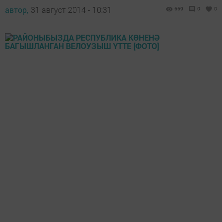
автор,
31 август 2014 - 10:31
669
0
0