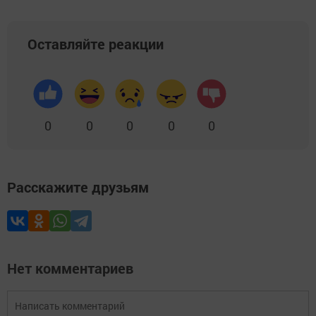
Оставляйте реакции
0
0
0
0
0
Расскажите друзьям
Нет комментариев