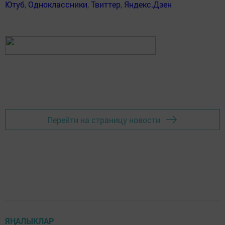
Ютуб
,
Одноклассники
,
Твиттер
,
Яндекс.Дзен
Перейти на страницу новости
ЯҢАЛЫКЛАР