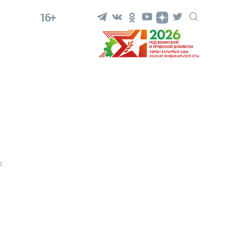
16+
0