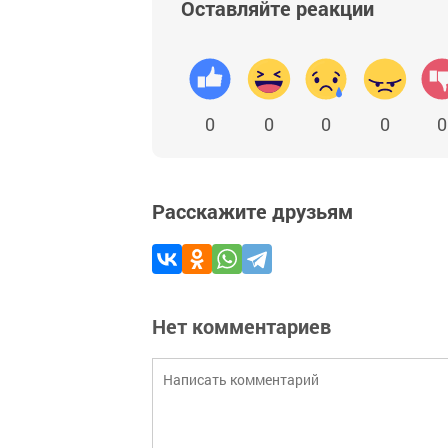
Оставляйте реакции
0
0
0
0
0
Расскажите друзьям
Нет комментариев