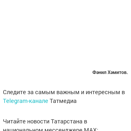
Фәнил Хәмитов.
Следите за самым важным и интересным в
Telegram-канале
Татмедиа
Читайте новости Татарстана в
национальном мессенджере MАХ: