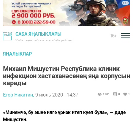
САБА ЯҢАЛЫКЛАРЫ
16+
"Саба таңнары" газетасы - Саба районы
ЯҢАЛЫКЛАР
Михаил Мишустин Республика клиник
инфекцион хастаханәсенең яңа корпусын
карады
Егор Никитин,
9 июль 2020 - 14:37
1181
0
1
«Минемчә, бу эшне илгә үрнәк итеп куеп була», — диде
Мишустин.