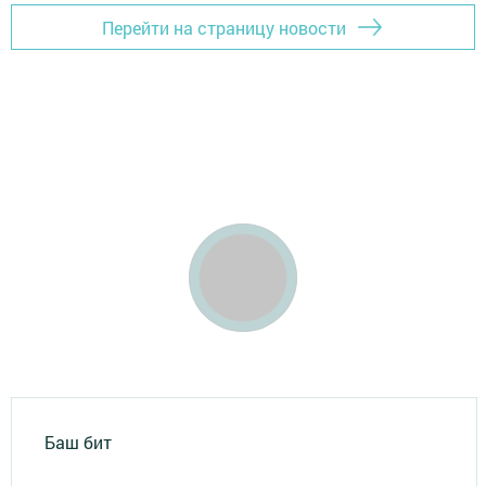
Перейти на страницу новости
Баш бит