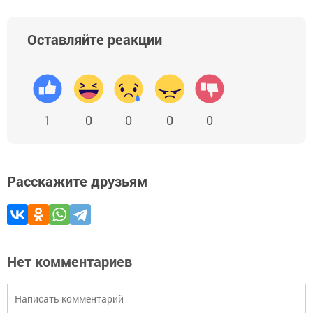
Оставляйте реакции
1
0
0
0
0
Расскажите друзьям
Нет комментариев