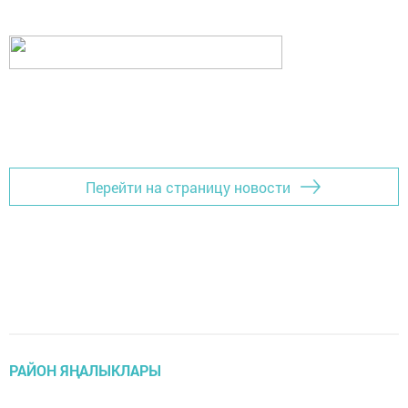
Перейти на страницу новости
РАЙОН ЯҢАЛЫКЛАРЫ