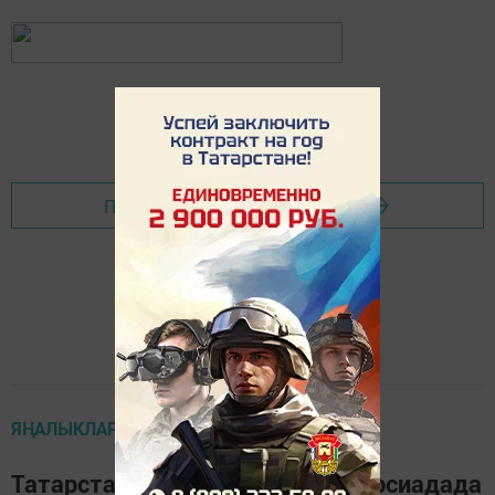
Перейти на страницу новости
ЯҢАЛЫКЛАР
Татарстан җиңел атлеты Универсиадада