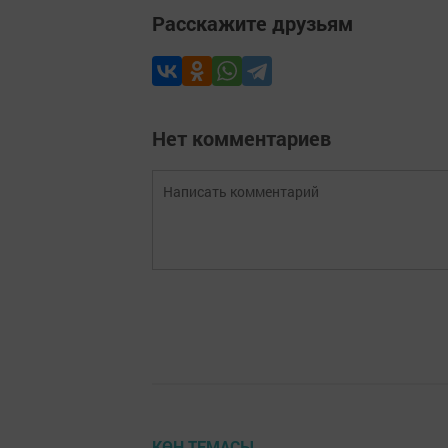
Расскажите друзьям
Нет комментариев
КӨН ТЕМАСЫ