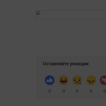
Оставляйте реакции
0
0
0
0
0