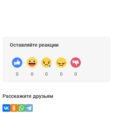
Оставляйте реакции
0
0
0
0
0
Расскажите друзьям