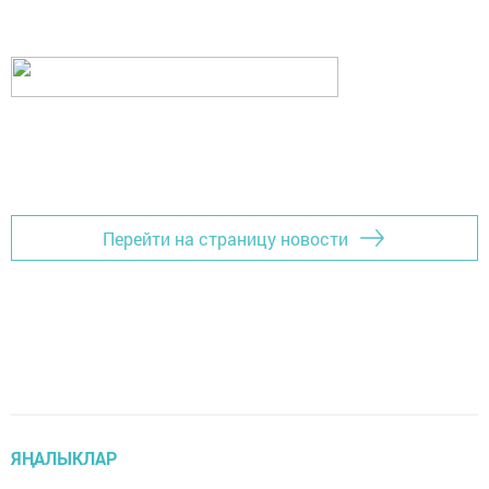
Перейти на страницу новости
ЯҢАЛЫКЛАР