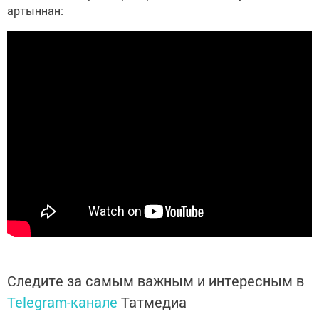
артыннан:
Следите за самым важным и интересным в
Telegram-канале
Татмедиа