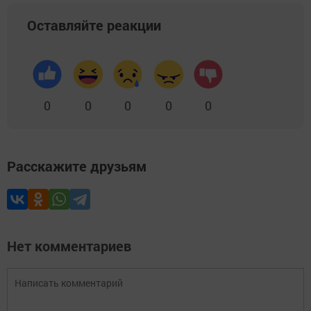
Оставляйте реакции
0
0
0
0
0
Расскажите друзьям
Нет комментариев