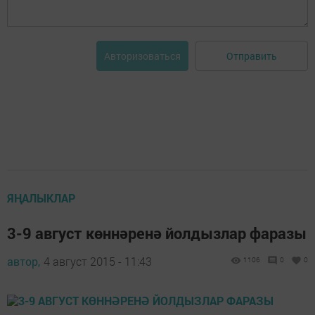
Отправить
Авторизоваться
ЯҢАЛЫКЛАР
3-9 август көннәренә йолдызлар фаразы
автор,
4 август 2015 - 11:43
1106
0
0