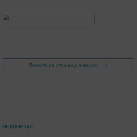
Перейти на страницу новости
ЯҢАЛЫКЛАР