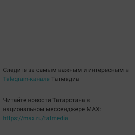
Следите за самым важным и интересным в
Telegram-канале
Татмедиа
Читайте новости Татарстана в
национальном мессенджере MАХ:
https://max.ru/tatmedia