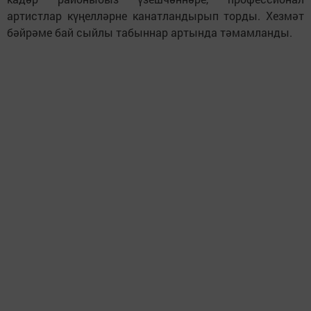
артистлар күңелләрне канатландырып торды. Хезмәт
бәйрәме бай сыйлы табыннар артында тәмамланды.