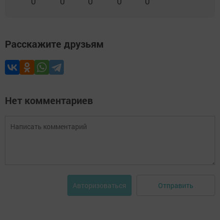
0
0
0
0
0
Расскажите друзьям
Нет комментариев
Отправить
Авторизоваться