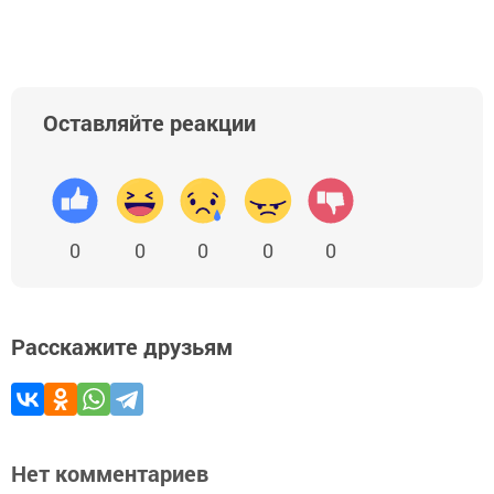
Оставляйте реакции
0
0
0
0
0
Расскажите друзьям
Нет комментариев