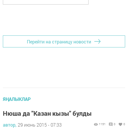
Перейти на страницу новости
ЯҢАЛЫКЛАР
Нюша да "Казан кызы" булды
автор,
29 июнь 2015 - 07:33
1151
0
0