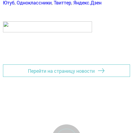
Ютуб
,
Одноклассники
,
Твиттер
,
Яндекс.Дзен
Перейти на страницу новости