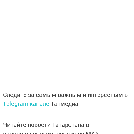
Следите за самым важным и интересным в
Telegram-канале
Татмедиа
Читайте новости Татарстана в
национальном мессенджере MАХ: