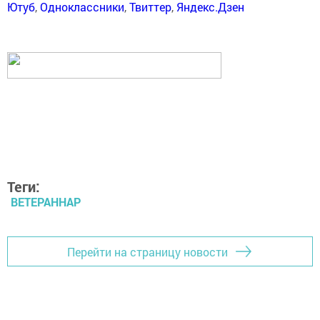
Ютуб
,
Одноклассники
,
Твиттер
,
Яндекс.Дзен
Теги:
ВЕТЕРАННАР
Перейти на страницу новости