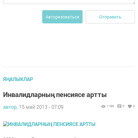
Отправить
Авторизоваться
ЯҢАЛЫКЛАР
Инвалидларның пенсиясе артты
автор,
15 май 2013 - 07:09
1186
0
0