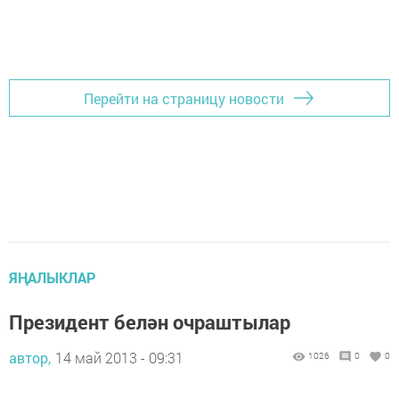
Перейти на страницу новости
ЯҢАЛЫКЛАР
Президент белән очраштылар
автор,
14 май 2013 - 09:31
1026
0
0