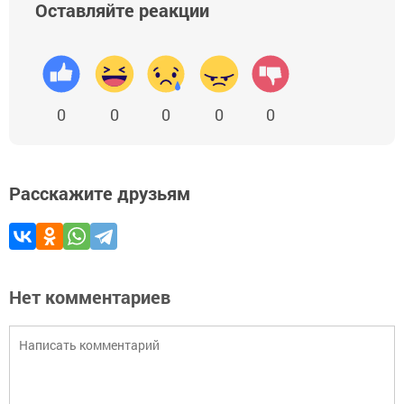
Оставляйте реакции
0
0
0
0
0
Расскажите друзьям
Нет комментариев