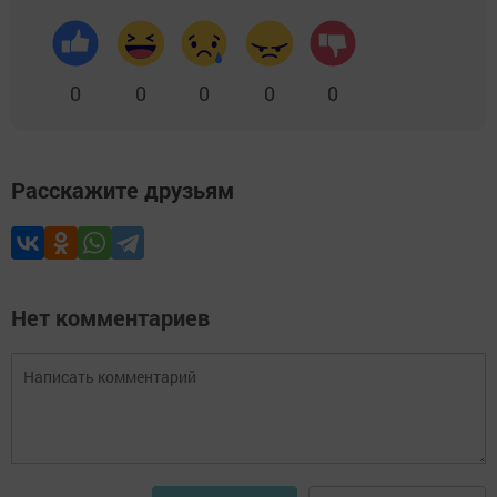
0
0
0
0
0
Расскажите друзьям
Нет комментариев