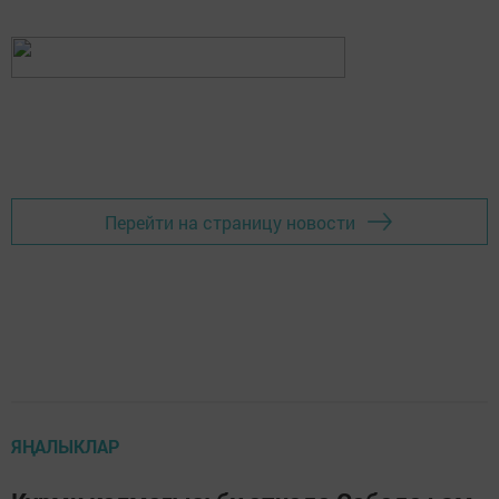
Перейти на страницу новости
ЯҢАЛЫКЛАР