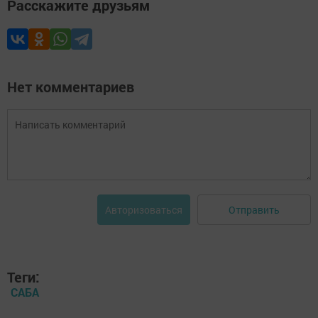
Расскажите друзьям
Нет комментариев
Отправить
Авторизоваться
Теги:
САБА