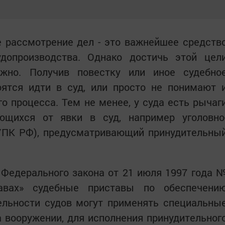
е рассмотрение дел - это важнейшее средств
допроизводства. Однако достичь этой цел
жно. Получив повестку или иное судебно
оятся идти в суд, или просто не понимают 
о процесса. Тем не менее, у суда есть рычаг
ющихся от явки в суд, например уголовно
УПК РФ), предусматривающий принудительны
 Федерального закона от 21 июля 1997 года 
авах» судебные приставы по обеспечени
ельности судов могут применять специальны
 вооружении, для исполнения принудительног