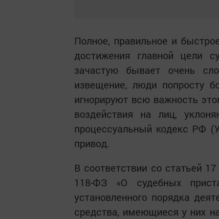
Полное, правильное и быстро
достижения главной цели су
зачастую бывает очень сло
извещение, люди попросту б
игнорируют всю важность этог
воздействия на лиц, уклоня
процессуальный кодекс РФ (
привод.
В соответствии со статьей 17
118-ФЗ «О судебных прист
установленного порядка деят
средства, имеющиеся у них на