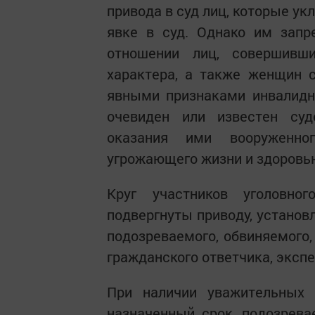
привода в суд лиц, которые у
явке в суд. Однако им запр
отношении лиц, совершивши
характера, а также женщин 
явными признаками инвалидно
очевиден или известен суд
оказания ими вооруженног
угрожающего жизни и здоровь
Круг участников уголовно
подвергнуты приводу, установ
подозреваемого, обвиняемого,
гражданского ответчика, экспе
При наличии уважительных 
назначенный срок, подозрева