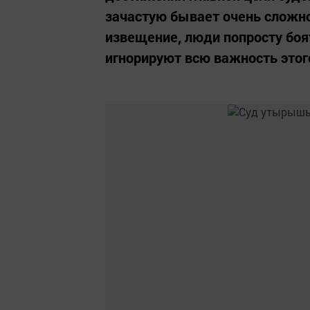
зачастую бывает очень сложно
извещение, люди попросту боят
игнорируют всю важность этого 