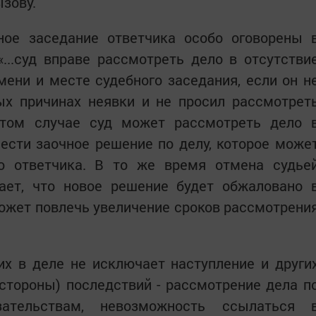
зову.
ное заседание ответчика особо оговорены 
...суд вправе рассмотреть дело в отсутстви
мени и месте судебного заседания, если он н
ых причинах неявки и не просил рассмотрет
этом случае суд может рассмотреть дело 
ести заочное решение по делу, которое може
ю ответчика. В то же время отмена судье
ает, что новое решение будет обжаловано 
ожет повлечь увеличение сроков рассмотрени
их в деле не исключает наступление и други
стороны) последствий - рассмотрение дела п
тельствам, невозможность ссылаться 