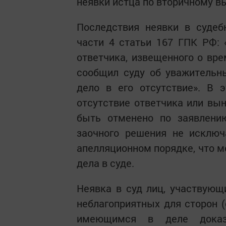
неявки истца по вторичному вы
Последствия неявки в судеб
части 4 статьи 167 ГПК РФ: «
ответчика, извещенного о вре
сообщил суду об уважительн
дело в его отсутствие». В 
отсутствие ответчика или вын
быть отменено по заявлени
заочного решения не исключ
апелляционном порядке, что м
дела в суде.
Неявка в суд лиц, участвующ
неблагоприятных для сторон (
имеющимся в деле доказа