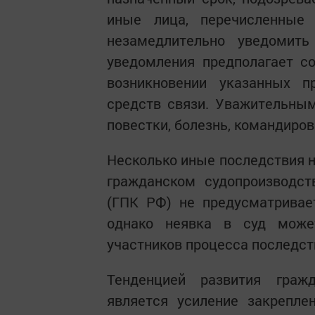
иные лица, перечисленные
незамедлительно уведомить
уведомления предполагает с
возникновении указанных 
средств связи. Уважительны
повестки, болезнь, командиров
Несколько иные последствия н
гражданском судопроизводст
(ГПК РФ) не предусматривае
однако неявка в суд може
участников процесса последст
Тенденцией развития гражд
является усиление закрепле