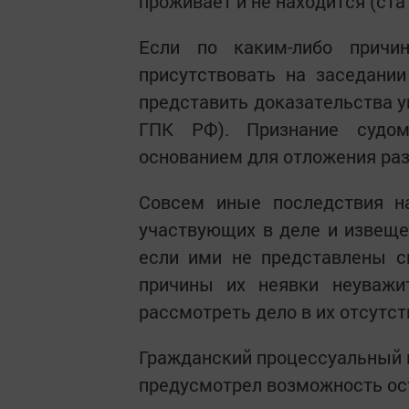
проживает и не находится (ста
Если по каким-либо причи
присутствовать на заседании
представить доказательства у
ГПК РФ). Признание судом
основанием для отложения раз
Совсем иные последствия на
участвующих в деле и извеще
если ими не представлены с
причины их неявки неуважи
рассмотреть дело в их отсутст
Гражданский процессуальный ко
предусмотрел возможность ост