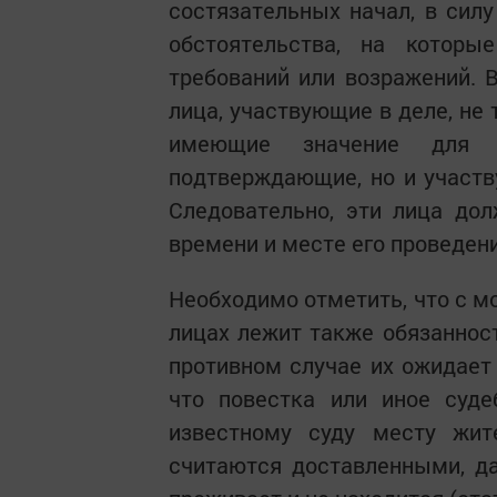
состязательных начал, в сил
обстоятельства, на котор
требований или возражений. 
лица, участвующие в деле, не
имеющие значение для д
подтверждающие, но и участв
Следовательно, эти лица д
времени и месте его проведени
Необходимо отметить, что с м
лицах лежит также обязанност
противном случае их ожидает 
что повестка или иное суд
известному суду месту жит
считаются доставленными, д