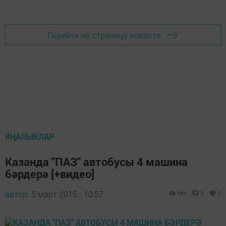
Перейти на страницу новости
ЯҢАЛЫКЛАР
Казанда "ПАЗ" автобусы 4 машина
бәрдерә [+видео]
автор,
5 март 2015 - 10:57
664
0
0