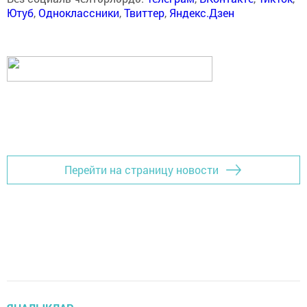
Ютуб
,
Одноклассники
,
Твиттер
,
Яндекс.Дзен
Перейти на страницу новости