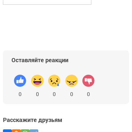
Оставляйте реакции
0
0
0
0
0
Расскажите друзьям