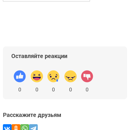
Оставляйте реакции
0
0
0
0
0
Расскажите друзьям