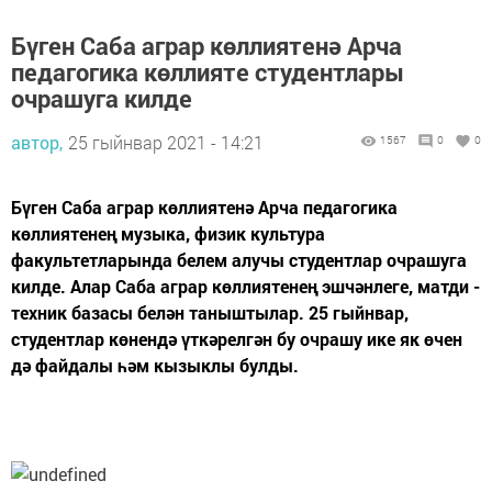
Бүген Саба аграр көллиятенә Арча
педагогика көллияте студентлары
очрашуга килде
автор,
25 гыйнвар 2021 - 14:21
1567
0
0
Бүген Саба аграр көллиятенә Арча педагогика
көллиятенең музыка, физик культура
факультетларында белем алучы студентлар очрашуга
килде. Алар Саба аграр көллиятенең эшчәнлеге, матди -
техник базасы белән таныштылар. 25 гыйнвар,
студентлар көнендә үткәрелгән бу очрашу ике як өчен
дә файдалы һәм кызыклы булды.