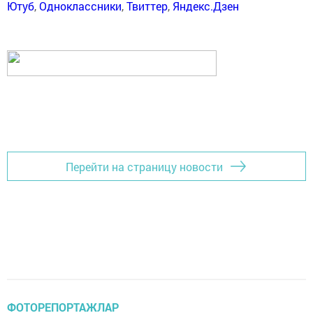
Ютуб
,
Одноклассники
,
Твиттер
,
Яндекс.Дзен
Перейти на страницу новости
ФОТОРЕПОРТАЖЛАР