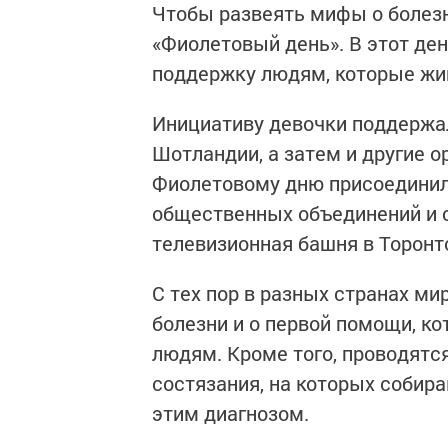
Чтобы развеять мифы о болезн
«Фиолетовый день». В этот де
поддержку людям, которые жив
Инициативу девочки поддержа
Шотландии, а затем и другие о
Фиолетовому дню присоединили
общественных объединений и с
телевизионная башня в Торонт
С тех пор в разных странах м
болезни и о первой помощи, к
людям. Кроме того, проводятс
состязания, на которых собира
этим диагнозом.