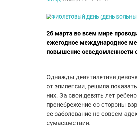
26 марта во всем мире проводи
ежегодное международное мер
повышение осведомленности о 
Однажды девятилетняя девочк
от эпилепсии, решила показать
них. За свои девять лет ребен
пренебрежение со стороны взр
ее заболевание не совсем адек
сумасшествия.