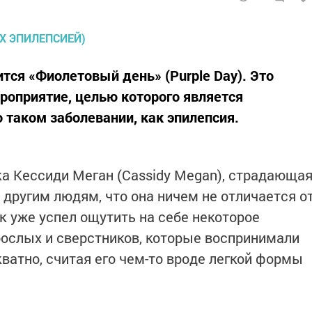
тся «Фиолетовый день» (Purple Day). Это
оприятие, целью которого является
таком заболевании, как эпилепсия.
а Кессиди Меган (Cassidy Megan), страдающа
 другим людям, что она ничем не отличается о
ок уже успел ощутить на себе некоторое
ослых и сверстников, которые воспринимали
ватно, считая его чем-то вроде легкой формы