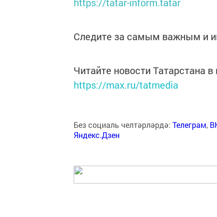
https://tatar-inform.tatar
Следите за самым важным и 
Читайте новости Татарстана 
https://max.ru/tatmedia
Без социаль челтәрләрдә:
Телеграм
,
В
Яндекс.Дзен