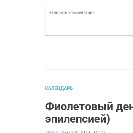
КАЛЕНДАРЬ
Фиолетовый ден
эпилепсией)
автор,
26 март 2019 - 07:47