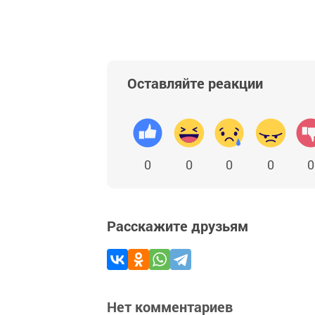
Оставляйте реакции
0
0
0
0
0
Расскажите друзьям
Нет комментариев