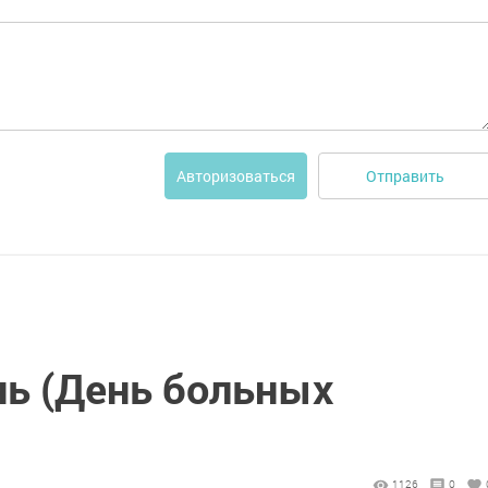
Отправить
Авторизоваться
ь (День больных
1126
0