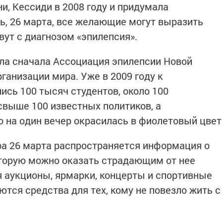
и, Кессиди в 2008 году и придумала
нь, 26 марта, все желающие могут выразить
ут с диагнозом «эпилепсия».
ла сначала Ассоциация эпилепсии Новой
рганизации мира. Уже в 2009 году к
сь 100 тысяч студентов, около 100
выше 100 известных политиков, а
о на один вечер окрасилась в фиолетовый цвет
ира 26 марта распространяется информация о
оторую можно оказать страдающим от нее
я аукционы, ярмарки, концерты и спортивные
ются средства для тех, кому не повезло жить с