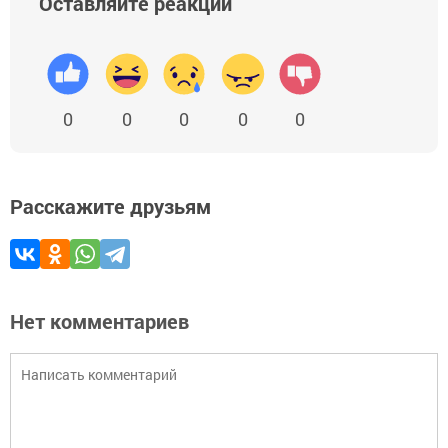
Оставляйте реакции
0
0
0
0
0
Расскажите друзьям
Нет комментариев