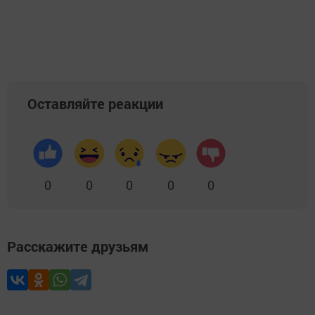
Оставляйте реакции
0
0
0
0
0
Расскажите друзьям