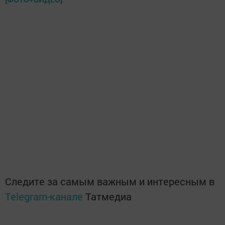
Следите за самым важным и интересным в
Telegram-канале
Татмедиа