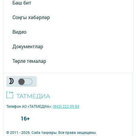
Баш бит
Соңгы хәбәрләр
Видео
Документлар
Төрле темалар
Телефон АО «ТАТМЕДИА»:
(843) 222 09 84
16+
© 2011 - 2026. Саба таңнары. Все права защищены.