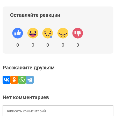
Оставляйте реакции
0
0
0
0
0
Расскажите друзьям
Нет комментариев