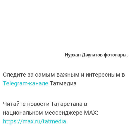
Нурхан Дәүләтов фотолары.
Следите за самым важным и интересным в
Telegram-канале
Татмедиа
Читайте новости Татарстана в
национальном мессенджере MАХ:
https://max.ru/tatmedia