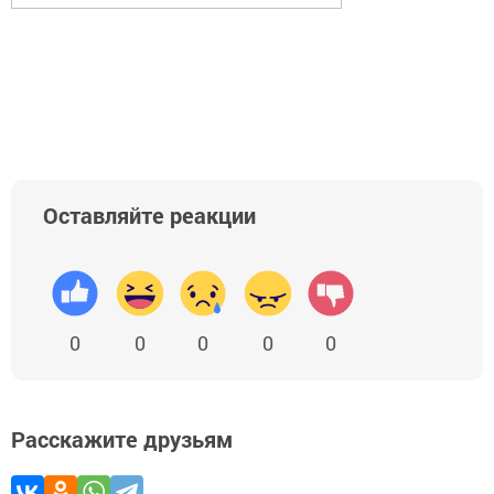
Оставляйте реакции
0
0
0
0
0
Расскажите друзьям