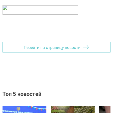
Перейти на страницу новости
Топ 5 новостей