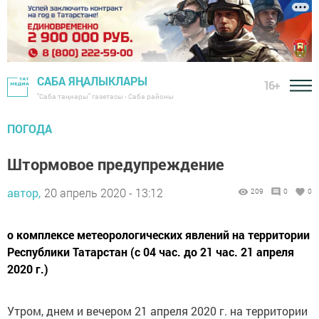
САБА ЯҢАЛЫКЛАРЫ
16+
"Саба таңнары" газетасы - Саба районы
ПОГОДА
Штормовое предупреждение
автор,
20 апрель 2020 - 13:12
209
0
0
о комплексе метеорологических явлений на территории
Республики Татарстан (с 04 час. до 21 час. 21 апреля
2020 г.)
Утром, днем и вечером 21 апреля 2020 г. на территории