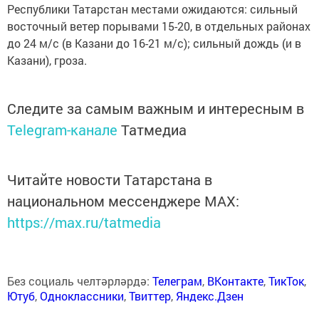
Республики Татарстан местами ожидаются: сильный
восточный ветер порывами 15-20, в отдельных районах
до 24 м/с (в Казани до 16-21 м/с); сильный дождь (и в
Казани), гроза.
Следите за самым важным и интересным в
Telegram-канале
Татмедиа
Читайте новости Татарстана в
национальном мессенджере MАХ:
https://max.ru/tatmedia
Без социаль челтәрләрдә:
Телеграм
,
ВКонтакте
,
ТикТок
,
Ютуб
,
Одноклассники
,
Твиттер
,
Яндекс.Дзен