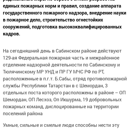
единых пожарных норм и правил, создание аппарата
государственного пожарного надзора, внедрение науки
в пожарное дело, строительство огнестойких
сооружений, подготовка высококвалифицированных
кадров.
На сегодняшний день в Сабинском районе действуют
129-ая Федеральная пожарная часть и межрайонное
отделение надзорной деятельности по Сабинскому и
Тюлячинскому МР УНД и ПР ГУ МЧС РФ по РТ,
расположенные в п.г.т. Б.Сабы, отряд противопожарной
службы Республики Татарстан в с Шемордан, 3
отдельных поста которого расположены в районе – ОП
Шемордан, ОП Лесхоз, Оп Икшурма, 19 добровольных
пожарных команд, дислоцированные на территории
поселений района
Умные, сильные и смелые люди способны нести эту