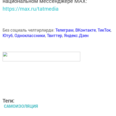
национальном мессенджере MАХ:
https://max.ru/tatmedia
Без социаль челтәрләрдә:
Телеграм
,
ВКонтакте
,
ТикТок
,
Ютуб
,
Одноклассники
,
Твиттер
,
Яндекс.Дзен
Теги:
САМОИЗОЛЯЦИЯ