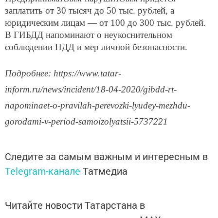
заплатить от 30 тысяч до 50 тыс. рублей, а
юридическим лицам — от 100 до 300 тыс. рублей.
В ГИБДД напоминают о неукоснительном
соблюдении ПДД и мер личной безопасности.
Подробнее: https://www.tatar-
inform.ru/news/incident/18-04-2020/gibdd-rt-
napominaet-o-pravilah-perevozki-lyudey-mezhdu-
gorodami-v-period-samoizolyatsii-5737221
Следите за самым важным и интересным в
Telegram-канале
Татмедиа
Читайте новости Татарстана в