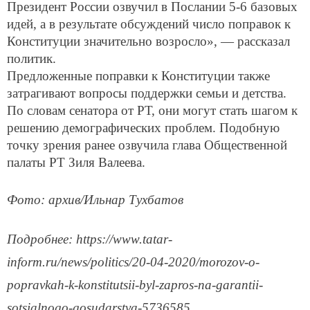
Президент России озвучил в Послании 5-6 базовых
идей, а в результате обсуждений число поправок к
Конституции значительно возросло», — рассказал
политик.
Предложенные поправки к Конституции также
затрагивают вопросы поддержки семьи и детства.
По словам сенатора от РТ, они могут стать шагом к
решению демографических проблем. Подобную
точку зрения ранее озвучила глава Общественной
палаты РТ Зиля Валеева.
Фото: архив/Ильнар Тухбатов
Подробнее: https://www.tatar-
inform.ru/news/politics/20-04-2020/morozov-o-
popravkah-k-konstitutsii-byl-zapros-na-garantii-
sotsialnogo-gosudarstva-5736585