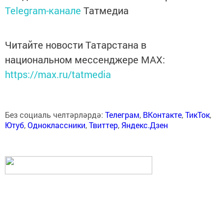
Telegram-канале
Татмедиа
Читайте новости Татарстана в
национальном мессенджере MАХ:
https://max.ru/tatmedia
Без социаль челтәрләрдә:
Телеграм
,
ВКонтакте
,
ТикТок
,
Ютуб
,
Одноклассники
,
Твиттер
,
Яндекс.Дзен