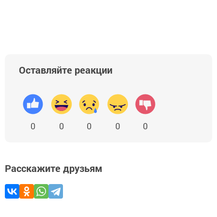
Оставляйте реакции
0
0
0
0
0
Расскажите друзьям