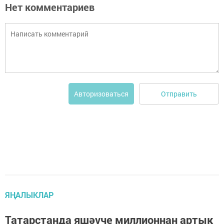
Нет комментариев
Отправить
Авторизоваться
ЯҢАЛЫКЛАР
Татарстанда яшәүче миллионнан артык