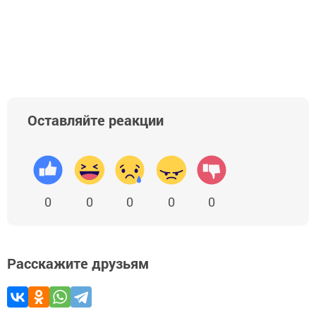
Оставляйте реакции
0
0
0
0
0
Расскажите друзьям