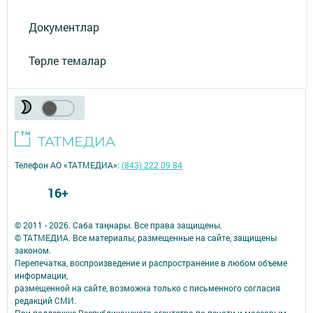
Документлар
Төрле темалар
Телефон АО «ТАТМЕДИА»:
(843) 222 09 84
16+
© 2011 - 2026. Саба таңнары. Все права защищены.
© ТАТМЕДИА. Все материалы, размещенные на сайте, защищены
законом.
Перепечатка, воспроизведение и распространение в любом объеме
информации,
размещенной на сайте, возможна только с письменного согласия
редакций СМИ.