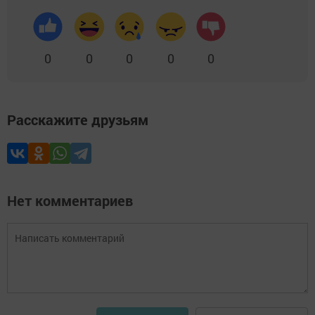
0
0
0
0
0
Расскажите друзьям
Нет комментариев