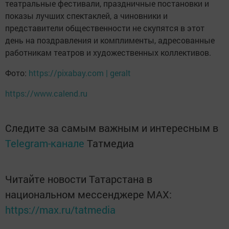
театральные фестивали, праздничные постановки и
показы лучших спектаклей, а чиновники и
представители общественности не скупятся в этот
день на поздравления и комплименты, адресованные
работникам театров и художественных коллективов.
Фото:
https://pixabay.com | geralt
https://www.calend.ru
Следите за самым важным и интересным в
Telegram-канале
Татмедиа
Читайте новости Татарстана в
национальном мессенджере MАХ:
https://max.ru/tatmedia