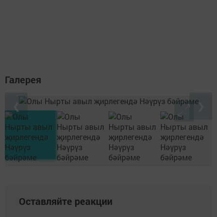
Галерея
❮
❯
Оставляйте реакции