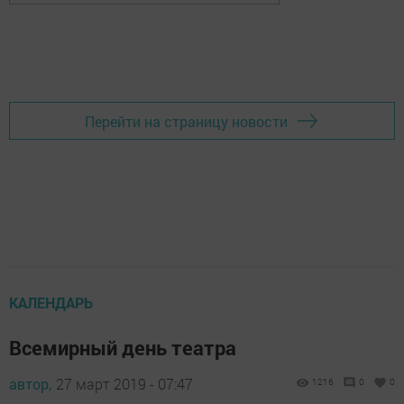
Перейти на страницу новости
КАЛЕНДАРЬ
Всемирный день театра
автор,
27 март 2019 - 07:47
1216
0
0