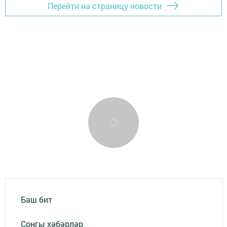
Перейти на страницу новости
Баш бит
Соңгы хәбәрләр