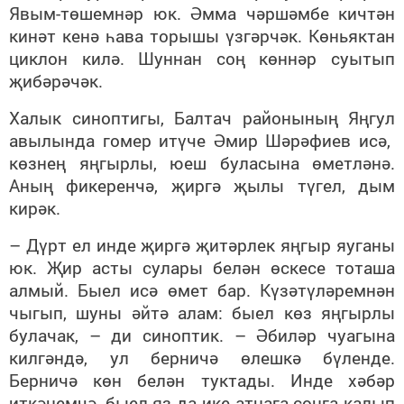
Явым-төшемнәр юк. Әмма чәршәмбе кичтән
кинәт кенә һава торышы үзгәрчәк. Көньяктан
циклон килә. Шуннан соң көннәр суытып
җибәрәчәк.
Халык синоптигы, Балтач районының Яңгул
авылында гомер итүче Әмир Шәрәфиев исә,
көзнең яңгырлы, юеш буласына өметләнә.
Аның фикеренчә, җиргә җылы түгел, дым
кирәк.
– Дүрт ел инде җиргә җитәрлек яңгыр яуганы
юк. Җир асты сулары белән өскесе тоташа
алмый. Быел исә өмет бар. Күзәтүләремнән
чыгып, шуны әйтә алам: быел көз яңгырлы
булачак, – ди синоптик. – Әбиләр чуагына
килгәндә, ул берничә өлешкә бүленде.
Берничә көн белән туктады. Инде хәбәр
иткәнемчә, быел яз да ике атнага соңга калып