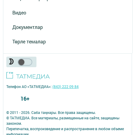
Видео
Документлар
Төрле темалар
Телефон АО «ТАТМЕДИА»:
(843) 222 09 84
16+
© 2011 - 2026. Саба таңнары. Все права защищены.
© ТАТМЕДИА. Все материалы, размещенные на сайте, защищены
законом.
Перепечатка, воспроизведение и распространение в любом объеме
информации,