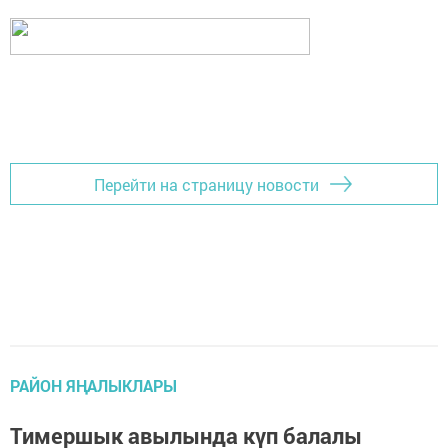
Перейти на страницу новости
РАЙОН ЯҢАЛЫКЛАРЫ
Тимершык авылында күп балалы