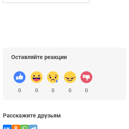
Оставляйте реакции
0
0
0
0
0
Расскажите друзьям