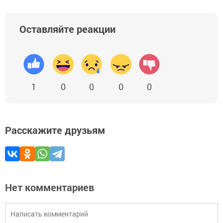
Оставляйте реакции
1
0
0
0
0
Расскажите друзьям
Нет комментариев