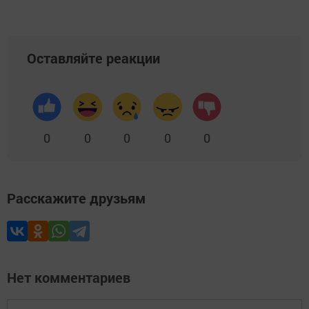
Оставляйте реакции
0
0
0
0
0
Расскажите друзьям
Нет комментариев