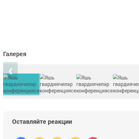
Галерея
❮
Оставляйте реакции