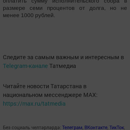
оплатить сумму исполнительского сбора в
размере семи процентов от долга, но не
менее 1000 рублей.
Следите за самым важным и интересным в
Telegram-канале
Татмедиа
Читайте новости Татарстана в
национальном мессенджере MАХ:
https://max.ru/tatmedia
Без социаль челтәрләрдә:
Телеграм
,
ВКонтакте
,
ТикТок
,