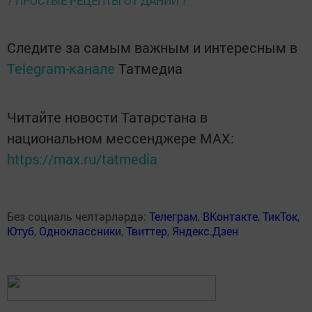
? ПРОСТЫЕ РЕЦЕПТЫ ОТ ДАНИИ ?
Следите за самым важным и интересным в
Telegram-канале
Татмедиа
Читайте новости Татарстана в
национальном мессенджере MАХ:
https://max.ru/tatmedia
Без социаль челтәрләрдә:
Телеграм
,
ВКонтакте
,
ТикТок
,
Ютуб
,
Одноклассники
,
Твиттер
,
Яндекс.Дзен