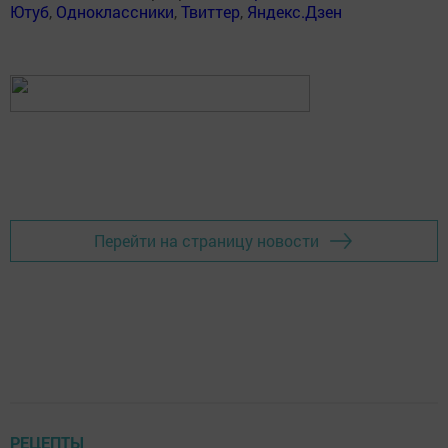
Ютуб
,
Одноклассники
,
Твиттер
,
Яндекс.Дзен
Перейти на страницу новости
РЕЦЕПТЫ