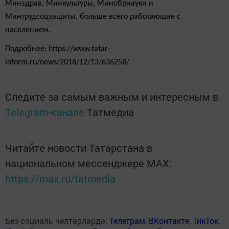
Минздрав, Минкультуры, Минобрнауки и
Минтрудсоцзащиты, больше всего работающие с
населением.
Подробнее: https://www.tatar-
inform.ru/news/2018/12/13/636258/
Следите за самым важным и интересным в
Telegram-канале
Татмедиа
Читайте новости Татарстана в
национальном мессенджере MАХ:
https://max.ru/tatmedia
Без социаль челтәрләрдә:
Телеграм
,
ВКонтакте
,
ТикТок
,