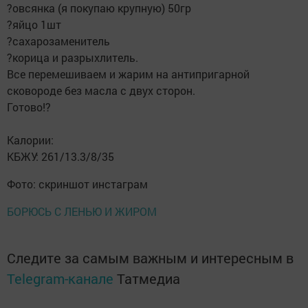
?овсянка (я покупаю крупную) 50гр
?яйцо 1шт
?сахарозаменитель
?корица и разрыхлитель.
Все перемешиваем и жарим на антипригарной
сковороде без масла с двух сторон.
Готово!?
⠀
Калории:
КБЖУ: 261/13.3/8/35
Фото: скриншот инстаграм
БОРЮСЬ С ЛЕНЬЮ И ЖИРОМ
Следите за самым важным и интересным в
Telegram-канале
Татмедиа