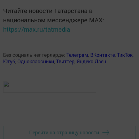
Читайте новости Татарстана в
национальном мессенджере MАХ:
https://max.ru/tatmedia
Без социаль челтәрләрдә:
Телеграм
,
ВКонтакте
,
ТикТок
,
Ютуб
,
Одноклассники
,
Твиттер
,
Яндекс.Дзен
Перейти на страницу новости