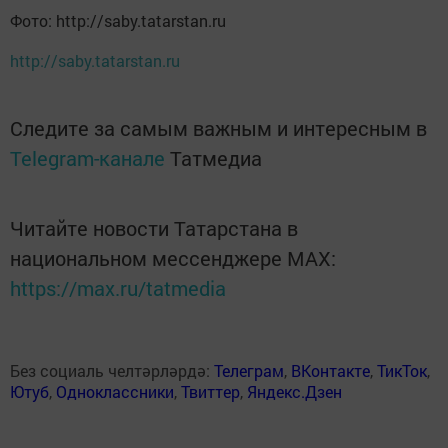
Фото: http://saby.tatarstan.ru
http://saby.tatarstan.ru
Следите за самым важным и интересным в
Telegram-канале
Татмедиа
Читайте новости Татарстана в
национальном мессенджере MАХ:
https://max.ru/tatmedia
Без социаль челтәрләрдә:
Телеграм
,
ВКонтакте
,
ТикТок
,
Ютуб
,
Одноклассники
,
Твиттер
,
Яндекс.Дзен