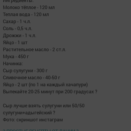
Ингредиенты:
Молоко тёплое - 120 мл
Теплая вода - 120 мл
Сахар - 1 ч.л.
Соль - 0,5 ч.л.
Дрожжи - 1 ч.л.
Яйцо - 1 шт
Растительное масло - 2 ст.л.
Мука - 450 г
Начинка:
Сыр сулугуни - 300 г
Сливочное масло - 40-50 г
Яйцо - 2 шт (по 1 на каждый хачапури)
Выпекайте 20-25 минут при 200 градусах ?
Сыр лучше взять сулугуни или 50/50
сулугуни+адыгейский ?
Фото: скриншот инстаграм