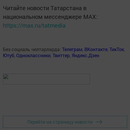
Читайте новости Татарстана в
национальном мессенджере MАХ:
https://max.ru/tatmedia
Без социаль челтәрләрдә:
Телеграм
,
ВКонтакте
,
ТикТок
,
Ютуб
,
Одноклассники
,
Твиттер
,
Яндекс.Дзен
Перейти на страницу новости