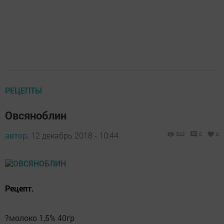
РЕЦЕПТЫ
Овсяноблин
автор,
12 декабрь 2018 - 10:44
522
0
0
Рецепт.
?молоко 1,5% 40гр