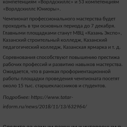
компетенциям «Ворлдскиллс» и 53 компетенциям
«Ворлдскиллс Юниоры».
Чемпионат профессионального мастерства будет
проходить в три основных периода до 7 декабря.
Главными площадками станут МВЦ «Казань Экспо»,
Казанский строительный колледж, Казанский
педагогический колледж, Казанская ярмарка и т. д.
Соревнования способствуют повышению престижа
рабочих профессий и развитию навыков мастерства.
Ожидается, что в рамках профориентационной
работы площадки проведения чемпионата посетят
около 15 тыс. старшеклассников и студентов.
Подробнее: https://www.tatar-
inform.ru/news/2018/11/13/632964/
Следите за самым важным и интересным в