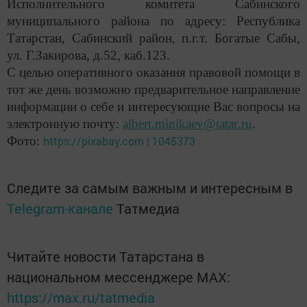
Исполнительного комитета Сабинского
муниципального района по адресу: Республика
Татарстан, Сабинский район, п.г.т. Богатые Сабы,
ул. Г.Закирова, д.52, каб.123.
С целью оперативного оказания правовой помощи в
тот же день возможно предварительное направление
информации о себе и интересующие Вас вопросы на
электронную почту:
albert
.
minikaev
@
tatar
.
ru
.
Фото:
https://pixabay.com | 1045373
Следите за самым важным и интересным в
Telegram-канале
Татмедиа
Читайте новости Татарстана в
национальном мессенджере MАХ:
https://max.ru/tatmedia