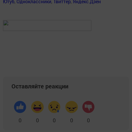
Ютуб
,
Одноклассники
,
Твиттер
,
Яндекс.Дзен
Оставляйте реакции
0
0
0
0
0