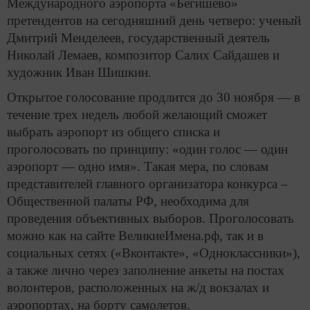
Международного аэропорта «Бегишево»
претендентов на сегодняшний день четверо: ученый
Дмитрий Менделеев, государственный деятель
Николай Лемаев, композитор Салих Сайдашев и
художник Иван Шишкин.
Открытое голосование продлится до 30 ноября — в
течение трех недель любой желающий сможет
выбрать аэропорт из общего списка и
проголосовать по принципу: «один голос — один
аэропорт — одно имя». Такая мера, по словам
представителей главного организатора конкурса –
Общественной палаты РФ, необходима для
проведения объективных выборов. Проголосовать
можно как на сайте ВеликиеИмена.рф, так и в
социальных сетях («Вконтакте», «Одноклассники»),
а также лично через заполнение анкеты на постах
волонтеров, расположенных на ж/д вокзалах и
аэропортах, на борту самолетов.