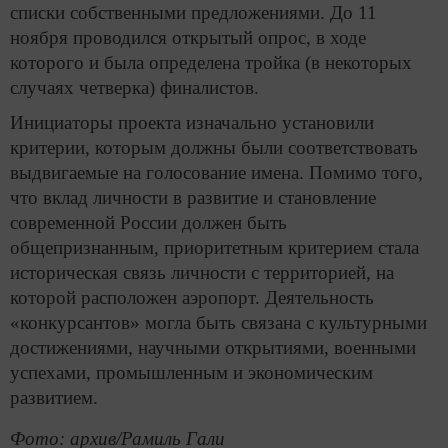
списки собственными предложениями. До 11
ноября проводился открытый опрос, в ходе
которого и была определена тройка (в некоторых
случаях четверка) финалистов.
Инициаторы проекта изначально установили
критерии, которым должны были соответствовать
выдвигаемые на голосование имена. Помимо того,
что вклад личности в развитие и становление
современной России должен быть
общепризнанным, приоритетным критерием стала
историческая связь личности с территорией, на
которой расположен аэропорт. Деятельность
«конкурсантов» могла быть связана с культурными
достижениями, научными открытиями, военными
успехами, промышленным и экономическим
развитием.
Фото: архив/Рамиль Гали