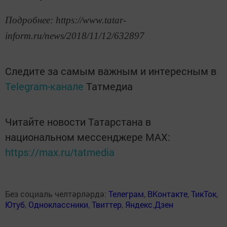
Подробнее: https://www.tatar-
inform.ru/news/2018/11/12/632897
Следите за самым важным и интересным в
Telegram-канале
Татмедиа
Читайте новости Татарстана в
национальном мессенджере MАХ:
https://max.ru/tatmedia
Без социаль челтәрләрдә:
Телеграм
,
ВКонтакте
,
ТикТок
,
Ютуб
,
Одноклассники
,
Твиттер
,
Яндекс.Дзен