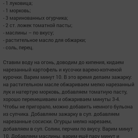
- 1 луковица;
- 1 морковь;
- 3 маринованных огурчика;
- 2 ст. ложек томатной пасты;
- маслины – по вкусу;
- растительное масло для обжарки;
- соль, перец.
⠀
Ставим воду на огонь, доводим до кипения, кидаем
нарезанный картофель и кусочки варено-копченой
курочки. Варим минут 10. В это время делаем зажарку:
на растительном масле обжариваем мелко нарезанный
лук и натертую морковь, добавляем томатную пасту,
хорошо перемешиваем и обжариваем минуты 3-4.
Чтобы не пригорало, можно добавить немного бульона
из супчика. Добавляем зажарку в суп. добавляем
нарезанные сосиски. Огурцы мелко нарезаем,
добавляем в суп. Солим, перчим по вкусу. Варим минут
10. Добавляем маслины, варим ещё пару минут и