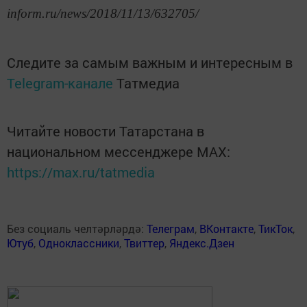
inform.ru/news/2018/11/13/632705/
Следите за самым важным и интересным в
Telegram-канале
Татмедиа
Читайте новости Татарстана в
национальном мессенджере MАХ:
https://max.ru/tatmedia
Без социаль челтәрләрдә:
Телеграм
,
ВКонтакте
,
ТикТок
,
Ютуб
,
Одноклассники
,
Твиттер
,
Яндекс.Дзен