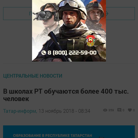
Перейти на страницу новости
ЦЕНТРАЛЬНЫЕ НОВОСТИ
В школах РТ обучаются более 400 тыс.
человек
Татар-информ,
13 ноябрь 2018 - 08:34
359
0
0