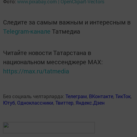
Фото:
www.pixabay.com | OpenClipart-Vectors
Следите за самым важным и интересным в
Telegram-канале
Татмедиа
Читайте новости Татарстана в
национальном мессенджере MАХ:
https://max.ru/tatmedia
Без социаль челтәрләрдә:
Телеграм
,
ВКонтакте
,
ТикТок
,
Ютуб
,
Одноклассники
,
Твиттер
,
Яндекс.Дзен