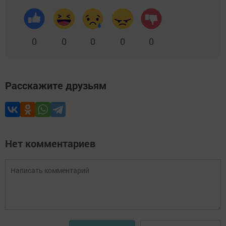
0
0
0
0
0
Расскажите друзьям
Нет комментариев