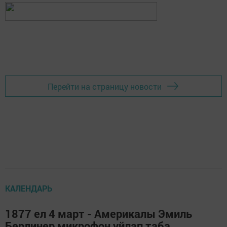
Перейти на страницу новости
КАЛЕНДАРЬ
1877 ел 4 март - Америкалы Эмиль
Берлинер микрофон уйлап таба