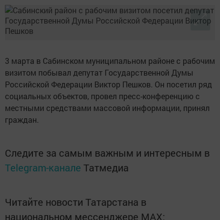
3 марта в Сабинском муниципальном районе с рабочим
визитом побывал депутат Государственной Думы
Российской Федерации Виктор Пешков. Он посетил ряд
социальных объектов, провел пресс-конференцию с
местными средствами массовой информации, принял
граждан.
Следите за самым важным и интересным в
Telegram-канале
Татмедиа
Читайте новости Татарстана в
национальном мессенджере MАХ: