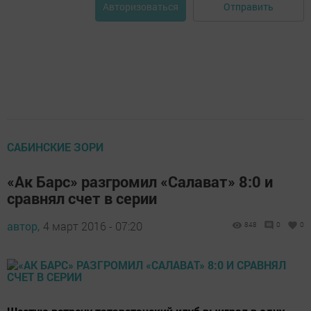
Отправить
Авторизоваться
САБИНСКИЕ ЗОРИ
«Ак Барс» разгромил «Салават» 8:0 и
сравнял счет в серии
автор,
4 март 2016 - 07:20
848
0
0