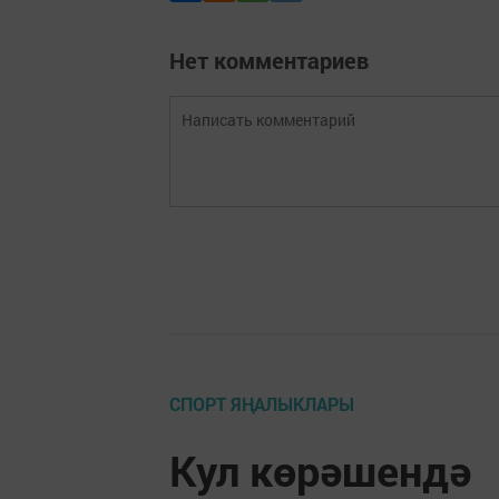
Нет комментариев
СПОРТ ЯҢАЛЫКЛАРЫ
Кул көрәшендә