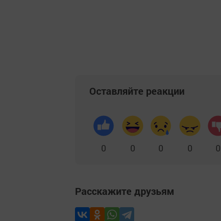
Оставляйте реакции
0
0
0
0
0
Расскажите друзьям