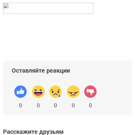
Оставляйте реакции
0
0
0
0
0
Расскажите друзьям