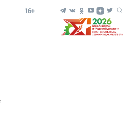
16+
0