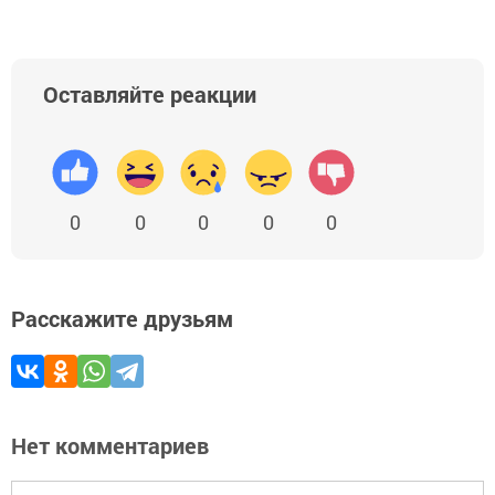
Оставляйте реакции
0
0
0
0
0
Расскажите друзьям
Нет комментариев