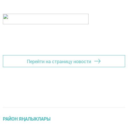
Перейти на страницу новости
РАЙОН ЯҢАЛЫКЛАРЫ