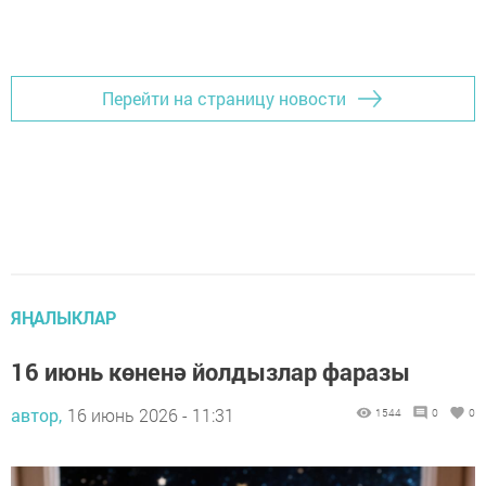
Перейти на страницу новости
ЯҢАЛЫКЛАР
16 июнь көненә йолдызлар фаразы
автор,
16 июнь 2026 - 11:31
1544
0
0