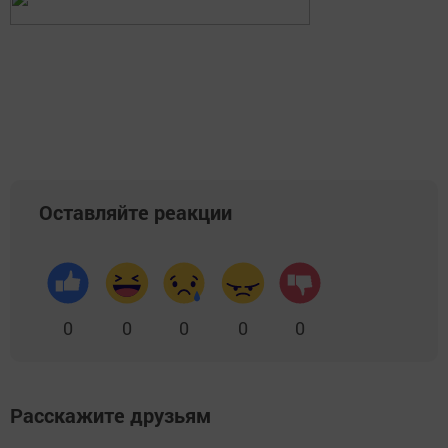
Оставляйте реакции
0
0
0
0
0
Расскажите друзьям