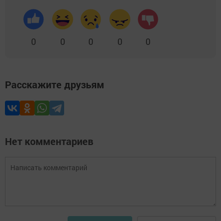
0
0
0
0
0
Расскажите друзьям
Нет комментариев