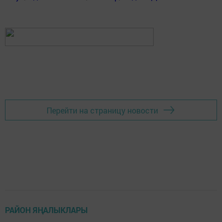
Перейти на страницу новости
РАЙОН ЯҢАЛЫКЛАРЫ