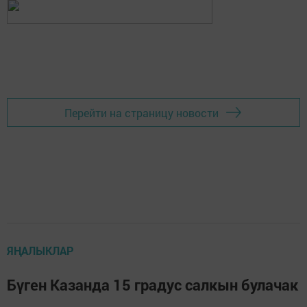
Перейти на страницу новости
ЯҢАЛЫКЛАР
Бүген Казанда 15 градус салкын булачак