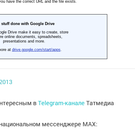
l2013
интересным в
Telegram-канале
Татмедиа
в национальном мессенджере MАХ: