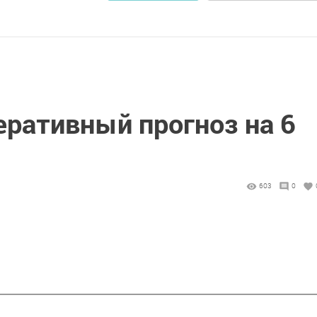
ративный прогноз на 6
603
0