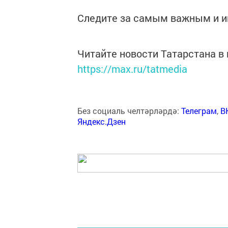
Следите за самым важным и 
Читайте новости Татарстана 
https://max.ru/tatmedia
Без социаль челтәрләрдә:
Телеграм
,
В
Яндекс.Дзен