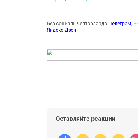
Без социаль челтәрләрдә:
Телеграм
,
В
Яндекс.Дзен
Оставляйте реакции