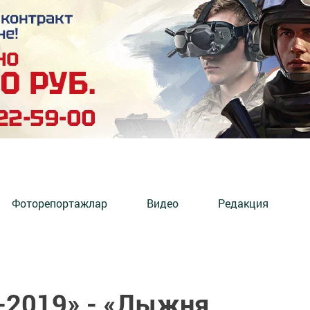
Фоторепортажлар
Видео
Редакция
-2019» - «Лыжня