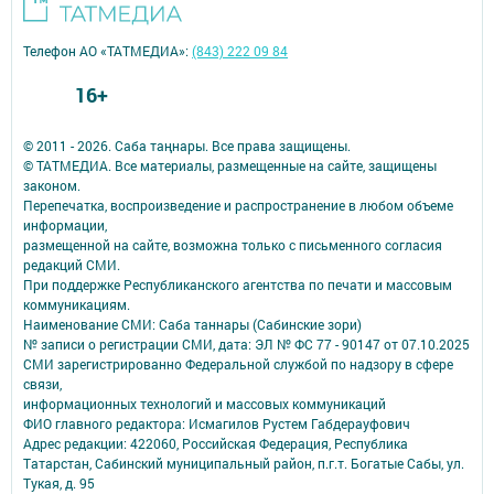
Телефон АО «ТАТМЕДИА»:
(843) 222 09 84
16+
© 2011 - 2026. Саба таңнары. Все права защищены.
© ТАТМЕДИА. Все материалы, размещенные на сайте, защищены
законом.
Перепечатка, воспроизведение и распространение в любом объеме
информации,
размещенной на сайте, возможна только с письменного согласия
редакций СМИ.
При поддержке Республиканского агентства по печати и массовым
коммуникациям.
Наименование СМИ: Саба таннары (Сабинские зори)
№ записи о регистрации СМИ, дата: ЭЛ № ФС 77 - 90147 от 07.10.2025
СМИ зарегистрированно Федеральной службой по надзору в сфере
связи,
информационных технологий и массовых коммуникаций
ФИО главного редактора: Исмагилов Рустем Габдерауфович
Адрес редакции: 422060, Российская Федерация, Республика
Татарстан, Сабинский муниципальный район, п.г.т. Богатые Сабы, ул.
Тукая, д. 95